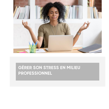
GÉRER SON STRESS EN MILIEU
PROFESSIONNEL