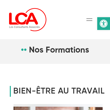
Ouv
••
Nos Formations
BIEN-ÊTRE AU TRAVAIL